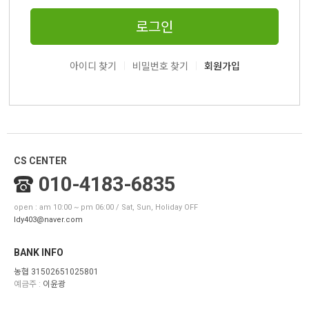
로그인
|
|
아이디 찾기
비밀번호 찾기
회원가입
CS CENTER
010-4183-6835
open : am 10:00 ~ pm 06:00 / Sat, Sun, Holiday OFF
ldy403@naver.com
BANK INFO
농협 31502651025801
예금주 :
이윤광