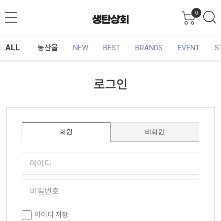
0
ALL
농산물
NEW
BEST
BRANDS
EVENT
S
로그인
회원
비회원
아이디 저장