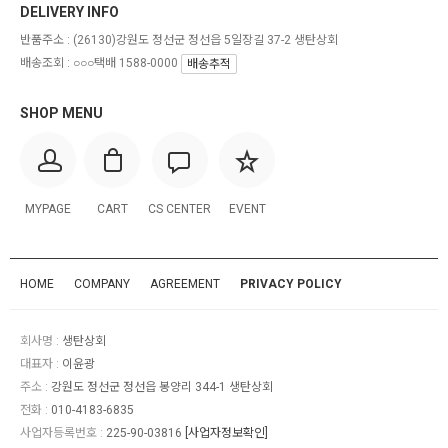
DELIVERY INFO
반품주소 :
(26130)강원도 정선군 정선읍 5일장길 37-2 생탄상회
배송조회 : ○○○택배 1588-0000
배송추적
SHOP MENU
MYPAGE
CART
CS CENTER
EVENT
HOME
COMPANY
AGREEMENT
PRIVACY POLICY
회사명 :
생탄상회
대표자 :
이윤광
주소 :
강원도 정선군 정선읍 봉양리 344-1 생탄상회
전화 :
010-4183-6835
사업자등록번호 :
225-90-03816
[사업자정보확인]