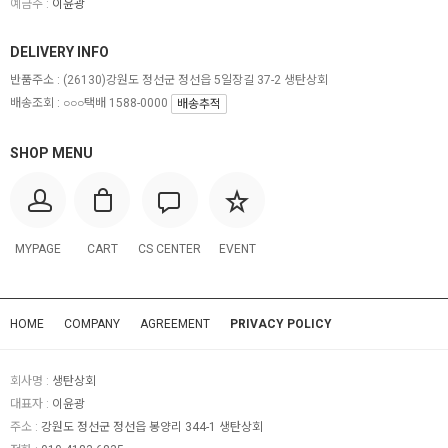
예금주 :
이윤광
DELIVERY INFO
반품주소 :
(26130)강원도 정선군 정선읍 5일장길 37-2 생탄상회
배송조회 : ○○○택배 1588-0000
배송추적
SHOP MENU
MYPAGE
CART
CS CENTER
EVENT
HOME
COMPANY
AGREEMENT
PRIVACY POLICY
회사명 :
생탄상회
대표자 :
이윤광
주소 :
강원도 정선군 정선읍 봉양리 344-1 생탄상회