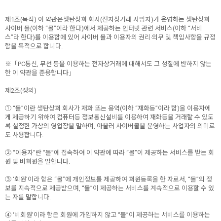
제1조(목적) 이 약관은생탄상회 회사(전자상거래 사업자)가 운영하는 생탄상회
사이버 몰(이하 “몰”이라 한다)에서 제공하는 인터넷 관련 서비스(이하 “서비
스”라 한다)를 이용함에 있어 사이버 몰과 이용자의 권리·의무 및 책임사항을 규정
함을 목적으로 합니다.
※「PC통신, 무선 등을 이용하는 전자상거래에 대해서도 그 성질에 반하지 않는
한 이 약관을 준용합니다」
제2조(정의)
① “몰”이란 생탄상회 회사가 재화 또는 용역(이하 “재화등”이라 함)을 이용자에
게 제공하기 위하여 컴퓨터등 정보통신설비를 이용하여 재화등을 거래할 수 있도
록 설정한 가상의 영업장을 말하며, 아울러 사이버몰을 운영하는 사업자의 의미로
도 사용합니다.
② “이용자”란 “몰”에 접속하여 이 약관에 따라 “몰”이 제공하는 서비스를 받는 회
원 및 비회원을 말합니다.
③ ‘회원’이라 함은 “몰”에 개인정보를 제공하여 회원등록을 한 자로서, “몰”의 정
보를 지속적으로 제공받으며, “몰”이 제공하는 서비스를 계속적으로 이용할 수 있
는 자를 말합니다.
④ ‘비회원’이라 함은 회원에 가입하지 않고 “몰”이 제공하는 서비스를 이용하는