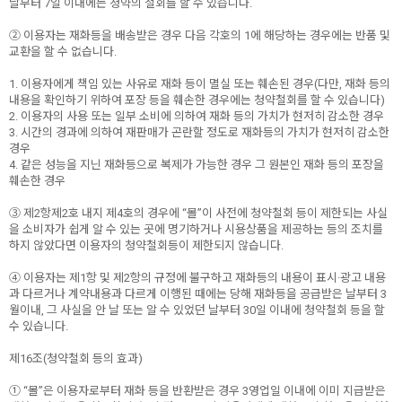
날부터 7일 이내에는 청약의 철회를 할 수 있습니다.
② 이용자는 재화등을 배송받은 경우 다음 각호의 1에 해당하는 경우에는 반품 및
교환을 할 수 없습니다.
1. 이용자에게 책임 있는 사유로 재화 등이 멸실 또는 훼손된 경우(다만, 재화 등의
내용을 확인하기 위하여 포장 등을 훼손한 경우에는 청약철회를 할 수 있습니다)
2. 이용자의 사용 또는 일부 소비에 의하여 재화 등의 가치가 현저히 감소한 경우
3. 시간의 경과에 의하여 재판매가 곤란할 정도로 재화등의 가치가 현저히 감소한
경우
4. 같은 성능을 지닌 재화등으로 복제가 가능한 경우 그 원본인 재화 등의 포장을
훼손한 경우
③ 제2항제2호 내지 제4호의 경우에 “몰”이 사전에 청약철회 등이 제한되는 사실
을 소비자가 쉽게 알 수 있는 곳에 명기하거나 시용상품을 제공하는 등의 조치를
하지 않았다면 이용자의 청약철회등이 제한되지 않습니다.
④ 이용자는 제1항 및 제2항의 규정에 불구하고 재화등의 내용이 표시·광고 내용
과 다르거나 계약내용과 다르게 이행된 때에는 당해 재화등을 공급받은 날부터 3
월이내, 그 사실을 안 날 또는 알 수 있었던 날부터 30일 이내에 청약철회 등을 할
수 있습니다.
제16조(청약철회 등의 효과)
① “몰”은 이용자로부터 재화 등을 반환받은 경우 3영업일 이내에 이미 지급받은