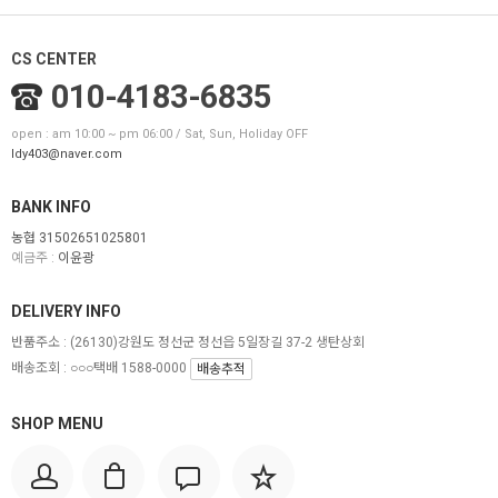
CS CENTER
010-4183-6835
open : am 10:00 ~ pm 06:00 / Sat, Sun, Holiday OFF
ldy403@naver.com
BANK INFO
농협 31502651025801
예금주 :
이윤광
DELIVERY INFO
반품주소 :
(26130)강원도 정선군 정선읍 5일장길 37-2 생탄상회
배송조회 : ○○○택배 1588-0000
배송추적
SHOP MENU