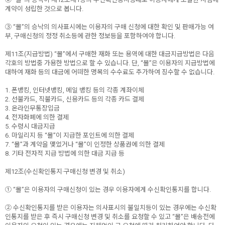
계약이 성립한 것으로 봅니다.
③ “몰”의 승낙의 의사표시에는 이용자의 구매 신청에 대한 확인 및 판매가능 여
부, 구매신청의 정정 취소등에 관한 정보등을 포함하여야 합니다.
제11조(지급방법) “몰”에서 구매한 재화 또는 용역에 대한 대금지급방법은 다음
각호의 방법중 가용한 방법으로 할 수 있습니다. 단, “몰”은 이용자의 지급방법에
대하여 재화 등의 대금에 어떠한 명목의 수수료도 추가하여 징수할 수 없습니다.
1. 폰뱅킹, 인터넷뱅킹, 메일 뱅킹 등의 각종 계좌이체
2. 선불카드, 직불카드, 신용카드 등의 각종 카드 결제
3. 온라인무통장입금
4. 전자화폐에 의한 결제
5. 수령시 대금지급
6. 마일리지 등 “몰”이 지급한 포인트에 의한 결제
7. “몰”과 계약을 맺었거나 “몰”이 인정한 상품권에 의한 결제
8. 기타 전자적 지급 방법에 의한 대금 지급 등
제12조(수신확인통지·구매신청 변경 및 취소)
① “몰”은 이용자의 구매신청이 있는 경우 이용자에게 수신확인통지를 합니다.
② 수신확인통지를 받은 이용자는 의사표시의 불일치등이 있는 경우에는 수신확
인통지를 받은 후 즉시 구매신청 변경 및 취소를 요청할 수 있고 “몰”은 배송전에