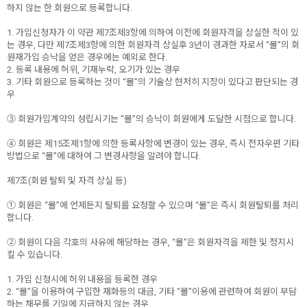
하지 않는 한 회원으로 등록합니다.
1. 가입신청자가 이 약관 제7조제3항에 의하여 이전에 회원자격을 상실한 적이 있
는 경우, 다만 제7조제3항에 의한 회원자격 상실후 3년이 경과한 자로서 “몰”의 회
원재가입 승낙을 얻은 경우에는 예외로 한다.
2. 등록 내용에 허위, 기재누락, 오기가 있는 경우
3. 기타 회원으로 등록하는 것이 “몰”의 기술상 현저히 지장이 있다고 판단되는 경
우
③ 회원가입계약의 성립시기는 “몰”의 승낙이 회원에게 도달한 시점으로 합니다.
④ 회원은 제15조제1항에 의한 등록사항에 변경이 있는 경우, 즉시 전자우편 기타
방법으로 “몰”에 대하여 그 변경사항을 알려야 합니다.
제7조(회원 탈퇴 및 자격 상실 등)
① 회원은 “몰”에 언제든지 탈퇴를 요청할 수 있으며 “몰”은 즉시 회원탈퇴를 처리
합니다.
② 회원이 다음 각호의 사유에 해당하는 경우, “몰”은 회원자격을 제한 및 정지시
킬 수 있습니다.
1. 가입 신청시에 허위 내용을 등록한 경우
2. “몰”을 이용하여 구입한 재화등의 대금, 기타 “몰”이용에 관련하여 회원이 부담
하는 채무를 기일에 지급하지 않는 경우