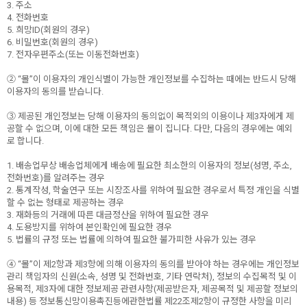
3. 주소
4. 전화번호
5. 희망ID(회원의 경우)
6. 비밀번호(회원의 경우)
7. 전자우편주소(또는 이동전화번호)
② “몰”이 이용자의 개인식별이 가능한 개인정보를 수집하는 때에는 반드시 당해
이용자의 동의를 받습니다.
③ 제공된 개인정보는 당해 이용자의 동의없이 목적외의 이용이나 제3자에게 제
공할 수 없으며, 이에 대한 모든 책임은 몰이 집니다. 다만, 다음의 경우에는 예외
로 합니다.
1. 배송업무상 배송업체에게 배송에 필요한 최소한의 이용자의 정보(성명, 주소,
전화번호)를 알려주는 경우
2. 통계작성, 학술연구 또는 시장조사를 위하여 필요한 경우로서 특정 개인을 식별
할 수 없는 형태로 제공하는 경우
3. 재화등의 거래에 따른 대금정산을 위하여 필요한 경우
4. 도용방지를 위하여 본인확인에 필요한 경우
5. 법률의 규정 또는 법률에 의하여 필요한 불가피한 사유가 있는 경우
④ “몰”이 제2항과 제3항에 의해 이용자의 동의를 받아야 하는 경우에는 개인정보
관리 책임자의 신원(소속, 성명 및 전화번호, 기타 연락처), 정보의 수집목적 및 이
용목적, 제3자에 대한 정보제공 관련사항(제공받은자, 제공목적 및 제공할 정보의
내용) 등 정보통신망이용촉진등에관한법률 제22조제2항이 규정한 사항을 미리