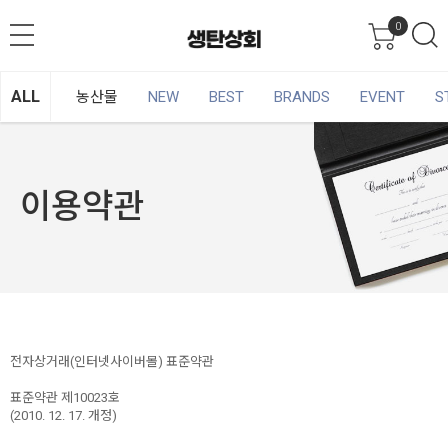
0
ALL
농산물
NEW
BEST
BRANDS
EVENT
S
이용약관
전자상거래(인터넷사이버몰) 표준약관
표준약관 제10023호
(2010. 12. 17. 개정)