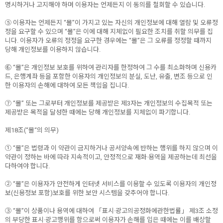
명시하거나 고지해야 하며 이용자는 언제든지 이 동의를 철회할 수 있습니다.
⑤ 이용자는 언제든지 “몰”이 가지고 있는 자신의 개인정보에 대해 열람 및 오류정
정을 요구할 수 있으며 “몰”은 이에 대해 지체없이 필요한 조치를 취할 의무를 집
니다. 이용자가 오류의 정정을 요구한 경우에는 “몰”은 그 오류를 정정할 때까지
당해 개인정보를 이용하지 않습니다.
⑥ “몰”은 개인정보 보호를 위하여 관리자를 한정하여 그 수를 최소화하며 신용카
드, 은행계좌 등을 포함한 이용자의 개인정보의 분실, 도난, 유출, 변조 등으로 인
한 이용자의 손해에 대하여 모든 책임을 집니다.
⑦ “몰” 또는 그로부터 개인정보를 제공받은 제3자는 개인정보의 수집목적 또는
제공받은 목적을 달성한 때에는 당해 개인정보를 지체없이 파기합니다.
제18조(“몰“의 의무)
① “몰”은 법령과 이 약관이 금지하거나 공서양속에 반하는 행위를 하지 않으며 이
약관이 정하는 바에 따라 지속적이고, 안정적으로 재화·용역을 제공하는데 최선을
다하여야 합니다.
② “몰”은 이용자가 안전하게 인터넷 서비스를 이용할 수 있도록 이용자의 개인정
보(신용정보 포함)보호를 위한 보안 시스템을 갖추어야 합니다.
③ “몰”이 상품이나 용역에 대하여 「표시·광고의공정화에관한법률」 제3조 소정
의 부당한 표시·광고행위를 함으로써 이용자가 손해를 입은 때에는 이를 배상할