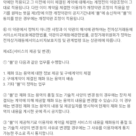
약에만 적용되고 그 이전에 이미 체결된 계약에 대해서는 개정전의 약관조항이 그
대로 적용됩니다. 다만 이미 계약을 체결한 이용자가 개정약관 조항의 적용을 받
기를 원하는 뜻을 제3항에 의한 개정약관의 공지기간내에 ‘몰“에 송신하여 ”몰“의
동의를 받은 경우에는 개정약관 조항이 적용됩니다.
⑥ 이 약관에서 정하지 아니한 사항과 이 약관의 해석에 관하여는 전자상거래등에
서의소비자보호에관한법률, 약관의규제등에관한법률, 공정거래위원회가 정하는
전자상거래등에서의소비자보호지침 및 관계법령 또는 상관례에 따릅니다.
제4조(서비스의 제공 및 변경)
① “몰”은 다음과 같은 업무를 수행합니다.
1. 재화 또는 용역에 대한 정보 제공 및 구매계약의 체결
2. 구매계약이 체결된 재화 또는 용역의 배송
3. 기타 “몰”이 정하는 업무
② “몰”은 재화 또는 용역의 품절 또는 기술적 사양의 변경 등의 경우에는 장차 체
결되는 계약에 의해 제공할 재화 또는 용역의 내용을 변경할 수 있습니다. 이 경우
에는 변경된 재화 또는 용역의 내용 및 제공일자를 명시하여 현재의 재화 또는 용
역의 내용을 게시한 곳에 즉시 공지합니다.
③ “몰”이 제공하기로 이용자와 계약을 체결한 서비스의 내용을 재화등의 품절 또
는 기술적 사양의 변경 등의 사유로 변경할 경우에는 그 사유를 이용자에게 통지
가능한 주소로 즉시 통지합니다.