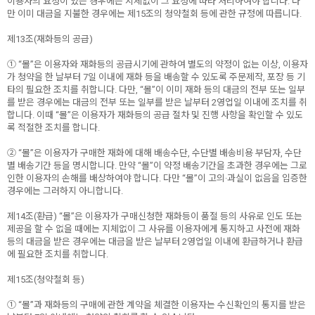
이용자의 요청이 있는 경우에는 지체없이 그 요청에 따라 처리하여야 합니다. 다
만 이미 대금을 지불한 경우에는 제15조의 청약철회 등에 관한 규정에 따릅니다.
제13조(재화등의 공급)
① “몰”은 이용자와 재화등의 공급시기에 관하여 별도의 약정이 없는 이상, 이용자
가 청약을 한 날부터 7일 이내에 재화 등을 배송할 수 있도록 주문제작, 포장 등 기
타의 필요한 조치를 취합니다. 다만, “몰”이 이미 재화 등의 대금의 전부 또는 일부
를 받은 경우에는 대금의 전부 또는 일부를 받은 날부터 2영업일 이내에 조치를 취
합니다. 이때 “몰”은 이용자가 재화등의 공급 절차 및 진행 사항을 확인할 수 있도
록 적절한 조치를 합니다.
② “몰”은 이용자가 구매한 재화에 대해 배송수단, 수단별 배송비용 부담자, 수단
별 배송기간 등을 명시합니다. 만약 “몰”이 약정 배송기간을 초과한 경우에는 그로
인한 이용자의 손해를 배상하여야 합니다. 다만 “몰”이 고의·과실이 없음을 입증한
경우에는 그러하지 아니합니다.
제14조(환급) “몰”은 이용자가 구매신청한 재화등이 품절 등의 사유로 인도 또는
제공을 할 수 없을 때에는 지체없이 그 사유를 이용자에게 통지하고 사전에 재화
등의 대금을 받은 경우에는 대금을 받은 날부터 2영업일 이내에 환급하거나 환급
에 필요한 조치를 취합니다.
제15조(청약철회 등)
① “몰”과 재화등의 구매에 관한 계약을 체결한 이용자는 수신확인의 통지를 받은