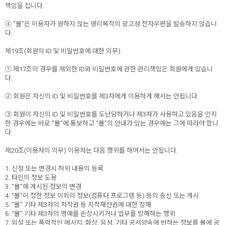
책임을 집니다.
④ “몰”은 이용자가 원하지 않는 영리목적의 광고성 전자우편을 발송하지 않습니
다.
제19조(회원의 ID 및 비밀번호에 대한 의무)
① 제17조의 경우를 제외한 ID와 비밀번호에 관한 관리책임은 회원에게 있습니
다.
② 회원은 자신의 ID 및 비밀번호를 제3자에게 이용하게 해서는 안됩니다.
③ 회원이 자신의 ID 및 비밀번호를 도난당하거나 제3자가 사용하고 있음을 인지
한 경우에는 바로 “몰”에 통보하고 “몰”의 안내가 있는 경우에는 그에 따라야 합니
다.
제20조(이용자의 의무) 이용자는 다음 행위를 하여서는 안됩니다.
1. 신청 또는 변경시 허위 내용의 등록
2. 타인의 정보 도용
3. “몰”에 게시된 정보의 변경
4. “몰”이 정한 정보 이외의 정보(컴퓨터 프로그램 등) 등의 송신 또는 게시
5. “몰” 기타 제3자의 저작권 등 지적재산권에 대한 침해
6. “몰” 기타 제3자의 명예를 손상시키거나 업무를 방해하는 행위
7. 외설 또는 폭력적인 메시지, 화상, 음성, 기타 공서양속에 반하는 정보를 몰에 공