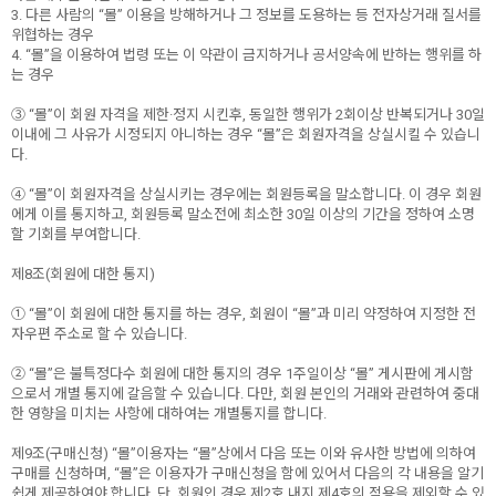
3. 다른 사람의 “몰” 이용을 방해하거나 그 정보를 도용하는 등 전자상거래 질서를
위협하는 경우
4. “몰”을 이용하여 법령 또는 이 약관이 금지하거나 공서양속에 반하는 행위를 하
는 경우
③ “몰”이 회원 자격을 제한·정지 시킨후, 동일한 행위가 2회이상 반복되거나 30일
이내에 그 사유가 시정되지 아니하는 경우 “몰”은 회원자격을 상실시킬 수 있습니
다.
④ “몰”이 회원자격을 상실시키는 경우에는 회원등록을 말소합니다. 이 경우 회원
에게 이를 통지하고, 회원등록 말소전에 최소한 30일 이상의 기간을 정하여 소명
할 기회를 부여합니다.
제8조(회원에 대한 통지)
① “몰”이 회원에 대한 통지를 하는 경우, 회원이 “몰”과 미리 약정하여 지정한 전
자우편 주소로 할 수 있습니다.
② “몰”은 불특정다수 회원에 대한 통지의 경우 1주일이상 “몰” 게시판에 게시함
으로서 개별 통지에 갈음할 수 있습니다. 다만, 회원 본인의 거래와 관련하여 중대
한 영향을 미치는 사항에 대하여는 개별통지를 합니다.
제9조(구매신청) “몰”이용자는 “몰”상에서 다음 또는 이와 유사한 방법에 의하여
구매를 신청하며, “몰”은 이용자가 구매신청을 함에 있어서 다음의 각 내용을 알기
쉽게 제공하여야 합니다. 단, 회원인 경우 제2호 내지 제4호의 적용을 제외할 수 있