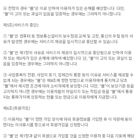
④ 전항의 경우 “몰”은 이로 인하여 이용자가 입은 손해를 배상합니다. 다만,
“몰”이 고의 또는 과실이 없음을 입증하는 경우에는 그러하지 아니합니다.
제5조(서비스의 중단)
① “몰”은 컴퓨터 등 정보통신설비의 보수점검·교체 및 고장, 통신의 두절 등의 사
유가 발생한 경우에는 서비스의 제공을 일시적으로 중단할 수 있습니다.
② “몰”은 제1항의 사유로 서비스의 제공이 일시적으로 중단됨으로 인하여 이용
자 또는 제3자가 입은 손해에 대하여 배상합니다. 단, “몰”이 고의 또는 과실이 없
음을 입증하는 경우에는 그러하지 아니합니다.
③ 사업종목의 전환, 사업의 포기, 업체간의 통합 등의 이유로 서비스를 제공할 수
없게 되는 경우에는 “몰”은 제8조에 정한 방법으로 이용자에게 통지하고 당초
“몰”에서 제시한 조건에 따라 소비자에게 보상합니다. 다만, “몰”이 보상기준 등을
고지하지 아니한 경우에는 이용자들의 마일리지 또는 적립금 등을 “몰”에서 통용
되는 통화가치에 상응하는 현물 또는 현금으로 이용자에게 지급합니다.
제6조(회원가입)
① 이용자는 “몰”이 정한 가입 양식에 따라 회원정보를 기입한 후 이 약관에 동의
한다는 의사표시를 함으로서 회원가입을 신청합니다.
② “몰”은 제1항과 같이 회원으로 가입할 것을 신청한 이용자 중 다음 각호에 해당