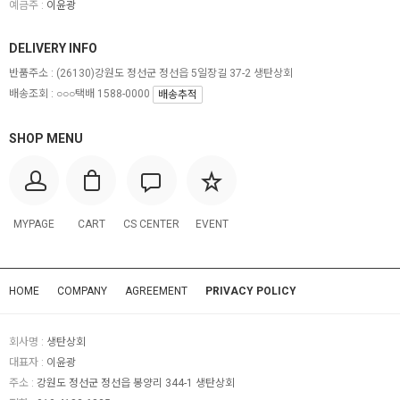
예금주 :
이윤광
DELIVERY INFO
반품주소 :
(26130)강원도 정선군 정선읍 5일장길 37-2 생탄상회
배송조회 : ○○○택배 1588-0000
배송추적
SHOP MENU
MYPAGE
CART
CS CENTER
EVENT
HOME
COMPANY
AGREEMENT
PRIVACY POLICY
회사명 :
생탄상회
대표자 :
이윤광
주소 :
강원도 정선군 정선읍 봉양리 344-1 생탄상회