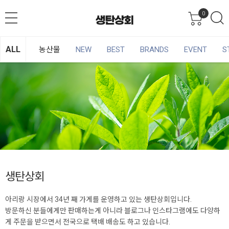
0
ALL
농산물
NEW
BEST
BRANDS
EVENT
S
생탄상회
아리랑 시장에서 34년 째 가게를 운영하고 있는 생탄상회입니다.
방문하신 분들에게만 판매하는게 아니라 블로그나 인스타그램에도 다양하
게 주문을 받으면서 전국으로 택배 배송도 하고 있습니다.