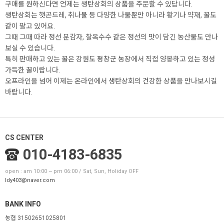
구매를 원하신다면 언제는 생탄상회의 상품을 주문할 수 있답니다.
생탄상회는 햇곤드레, 취나물 등 다양한 나물뿐만 아니라 황기나 약재, 꿀도
같이 팔고 있어요.
그때 그때 따라 정선 분감자, 찰옥수수 같은 정선의 맛이 담긴 농산물도 만나
보실 수 있습니다.
특히 판매하고 있는 꿀은 강원도 평창군 농장에서 직접 양봉하고 있는 정성
가득한 꿀이랍니다.
오프라인을 넘어 이제는 온라인에서 생탄상회의 건강한 상품을 만나보시길
바랍니다.
CS CENTER
010-4183-6835
open : am 10:00 ~ pm 06:00 / Sat, Sun, Holiday OFF
ldy403@naver.com
BANK INFO
농협 31502651025801