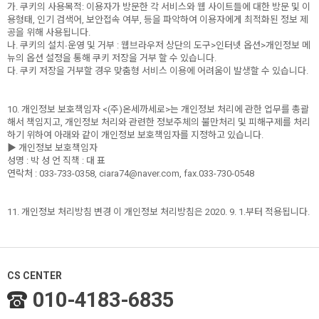
가. 쿠키의 사용목적: 이용자가 방문한 각 서비스와 웹 사이트들에 대한 방문 및 이
용형태, 인기 검색어, 보안접속 여부, 등을 파악하여 이용자에게 최적화된 정보 제
공을 위해 사용됩니다.
나. 쿠키의 설치∙운영 및 거부 : 웹브라우저 상단의 도구>인터넷 옵션>개인정보 메
뉴의 옵션 설정을 통해 쿠키 저장을 거부 할 수 있습니다.
다. 쿠키 저장을 거부할 경우 맞춤형 서비스 이용에 어려움이 발생할 수 있습니다.
10. 개인정보 보호책임자 <(주)온세까세로>는 개인정보 처리에 관한 업무를 총괄
해서 책임지고, 개인정보 처리와 관련한 정보주체의 불만처리 및 피해구제를 처리
하기 위하여 아래와 같이 개인정보 보호책임자를 지정하고 있습니다.
▶ 개인정보 보호책임자
성명 : 박 성 언 직책 : 대 표
연락처 : 033-733-0358, ciara74@naver.com, fax.033-730-0548
11. 개인정보 처리방침 변경 이 개인정보 처리방침은 2020. 9. 1.부터 적용됩니다.
CS CENTER
010-4183-6835