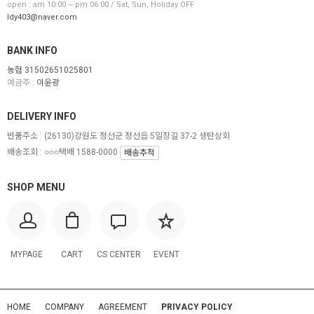
open : am 10:00 ~ pm 06:00 / Sat, Sun, Holiday OFF
ldy403@naver.com
BANK INFO
농협 31502651025801
예금주 :
이윤광
DELIVERY INFO
반품주소 :
(26130)강원도 정선군 정선읍 5일장길 37-2 생탄상회
배송조회 : ○○○택배 1588-0000
배송추적
SHOP MENU
MYPAGE
CART
CS CENTER
EVENT
HOME
COMPANY
AGREEMENT
PRIVACY POLICY