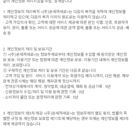
같이 개인정보 처리지침을 수립․공개합니다.
1. 개인정보의 처리목적 <(주)온세까세로>는 다음의 목적을 위하여 개인정보를
처리하고 있으며, 다음의 목적 이외의 용도로는 이용하지 않습니다.
- 고객 가입의사 확인, 고객에 대한 서비스 제공에 따른 본인 식별․인증, 회원자격
유지․관리, 물품 또는 서비스 공급에 따른 금액 결제, 물품 또는 서비스의 공급․배
송 등
2. 개인정보의 처리 및 보유기간
① <(주)온세까세로>는 정보주체로부터 개인정보를 수집할 때 동의받은 개인정
보 보유․이용기간 또는 법령에 따른 개인정보 보유․이용기간 내에서 개인정보를
처리․보유합니다.
② 구체적인 개인정보 처리 및 보유 기간은 다음과 같습니다.
- 고객 가입 및 관리 : 서비스 이용계약 또는 회원가입 해지시까지, 다만 채권․채무
관계 잔존시에는 해당 채권․채무관계 정산시까지
- 전자상거래에서의 계약․청약철회, 대금결제, 재화 등 공급기록 : 5년
- 신용정보의 수집/처리 및 이용 등에 관한 기록 : 3년
- 소비자의 불만 또는 분쟁처리에 관한 기록 : 3년
3. 개인정보의 제3자 제공 <(주)온세까세로>는 정보주체의 별도 동의, 법률의 특
별한 규정 등 개인정보 보호법 제17조에 해당하는 경우 외에는 개인정보를 제3자
에게 제공하지 않습니다.