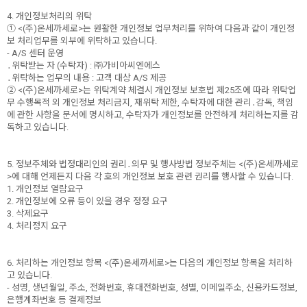
4. 개인정보처리의 위탁
① <(주)온세까세로>는 원활한 개인정보 업무처리를 위하여 다음과 같이 개인정
보 처리업무를 외부에 위탁하고 있습니다.
- A/S 센터 운영
․위탁받는 자 (수탁자) : ㈜가비아씨엔에스
․위탁하는 업무의 내용 : 고객 대상 A/S 제공
② <(주)온세까세로>는 위탁계약 체결시 개인정보 보호법 제25조에 따라 위탁업
무 수행목적 외 개인정보 처리금지, 재위탁 제한, 수탁자에 대한 관리․감독, 책임
에 관한 사항을 문서에 명시하고, 수탁자가 개인정보를 안전하게 처리하는지를 감
독하고 있습니다.
5. 정보주체와 법정대리인의 권리․의무 및 행사방법 정보주체는 <(주)온세까세로
>에 대해 언제든지 다음 각 호의 개인정보 보호 관련 권리를 행사할 수 있습니다.
1. 개인정보 열람요구
2. 개인정보에 오류 등이 있을 경우 정정 요구
3. 삭제요구
4. 처리정지 요구
6. 처리하는 개인정보 항목 <(주)온세까세로>는 다음의 개인정보 항목을 처리하
고 있습니다.
- 성명, 생년월일, 주소, 전화번호, 휴대전화번호, 성별, 이메일주소, 신용카드정보,
은행계좌번호 등 결제정보